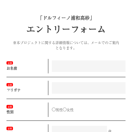
「ドルフィーノ浦和高砂」
エントリーフォーム
※本プロジェクトに関する詳細情報については、メールでのご案内
となります。
必須
お名前
必須
フリガナ
必須
男性
女性
性別
必須
歳