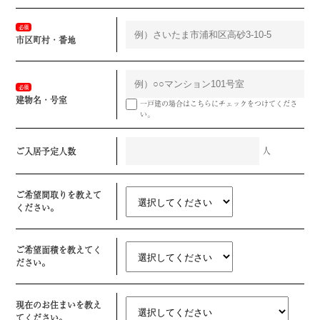
必須
市区町村・番地
必須
建物名・号室
一戸建の場合はこちらにチェックをつけてくださ
い。
人
ご入居予定人数
ご希望間取りを教えて
ください。
ご希望面積を教えてく
ださい。
現在のお住まいを教え
てください。