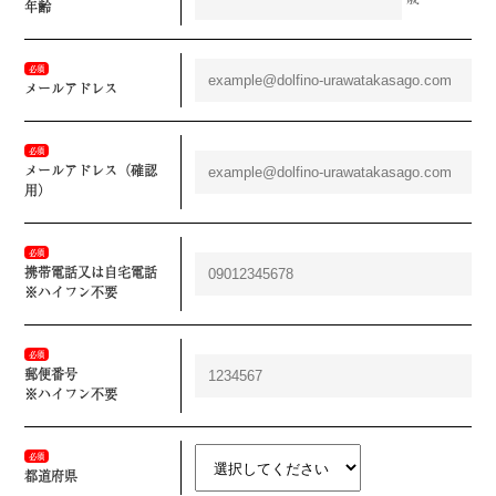
年齢
必須
メールアドレス
必須
メールアドレス（確認
用）
必須
携帯電話又は自宅電話
※ハイフン不要
必須
郵便番号
※ハイフン不要
必須
都道府県