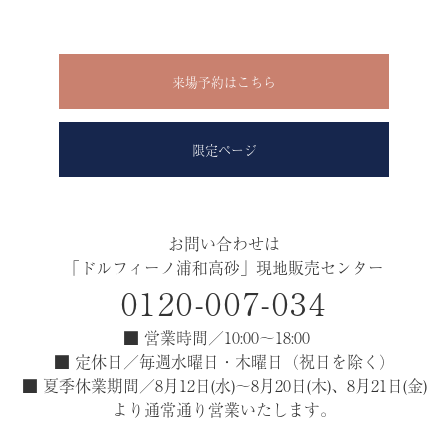
来場予約はこちら
限定ページ
お問い合わせは
「ドルフィーノ浦和高砂」現地販売センター
0120-007-034
■ 営業時間／10:00～18:00
■ 定休日／毎週水曜日・木曜日（祝日を除く）
■ 夏季休業期間／8月12日(水)～8月20日(木)、8月21日(金)
より通常通り営業いたします。