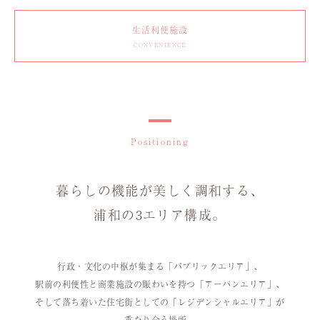
生活利便施設
CONVENIENCE
Positioning
暮らしの機能が美しく調和する、
浦和の3エリア構成。
行政・文化の中枢が集まる「パブリックエリア」、
駅前の利便性と商業施設の賑わいを持つ「アーバンエリア」、
そして落ち着いた住宅街としての「レジデンシャルエリア」が