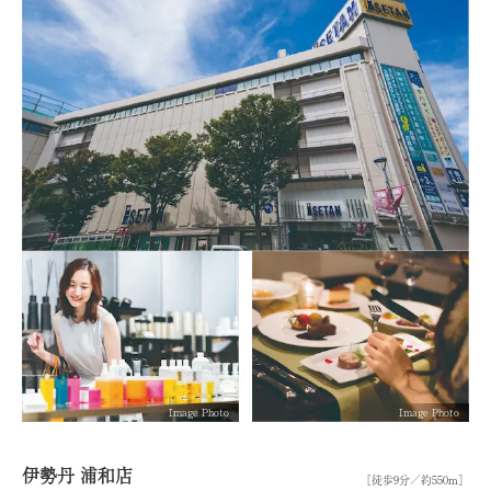
Image Photo
Image Photo
伊勢丹 浦和店
［徒歩9分／約550m］