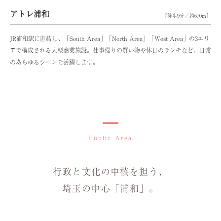
アトレ浦和
［徒歩9分／約670m］
JR浦和駅に直結し、「South Area」「North Area」「West Area」の3エリ
アで構成される大型商業施設。仕事帰りの買い物や休日のランチなど、日常
のあらゆるシーンで活躍します。
Public Area
行政と文化の中核を担う、
埼玉の中心「浦和」。