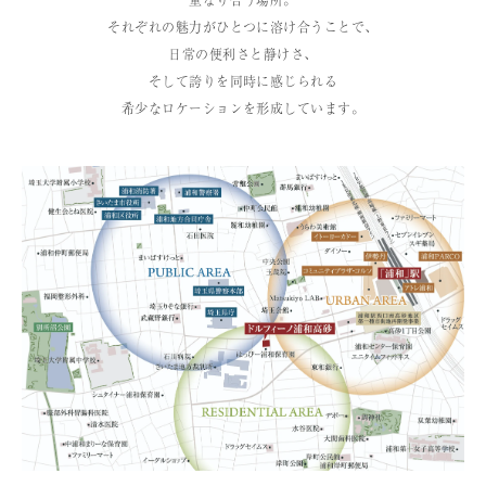
重なり合う場所。
それぞれの魅力がひとつに溶け合うことで、
日常の便利さと静けさ、
そして誇りを同時に感じられる
希少なロケーションを形成しています。